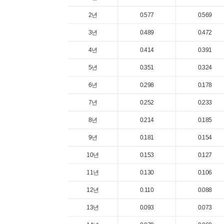
2년
0.577
0.569
3년
0.489
0.472
4년
0.414
0.391
5년
0.351
0.324
6년
0.298
0.178
7년
0.252
0.233
8년
0.214
0.185
9년
0.181
0.154
10년
0.153
0.127
11년
0.130
0.106
12년
0.110
0.088
13년
0.093
0.073