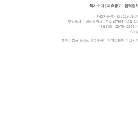
회사소개
|
제휴광고
|
협력업
사업자등록번호 : 117-81-6
주식회사 보배네트워크
|
주소 (07995) 서울 
대표전화 : 02-784-2329
|
Copy
보배드림은 통신판매중개자이며 차량판매의 당사자가