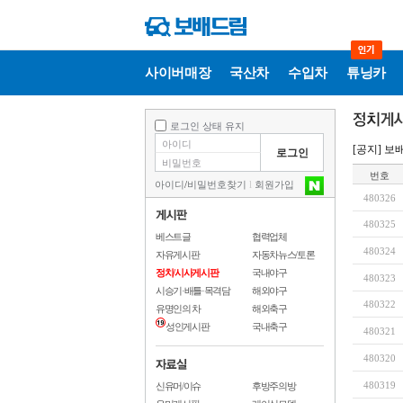
사이버매장
국산차
수입차
튜닝카
로그인 상태 유지
[공지] 
번호
아이디
/
비밀번호찾기
l
회원가입
480326
480325
베스트글
협력업체
480324
자유게시판
자동차뉴스/토론
정치/시사게시판
국내야구
480323
시승기·배틀·목격담
해외야구
480322
유명인의 차
해외축구
성인게시판
국내축구
480321
480320
480319
신유머/이슈
후방주의방