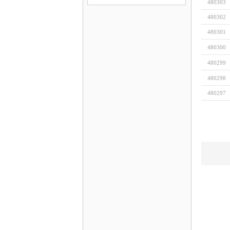
480303
480302
480301
480300
480299
480298
480297