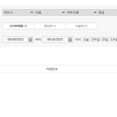
사이버매장
(0)
국산차
(0)
수입차
(0)
부터
까지
오늘
1주일
15일
1개
차량정보