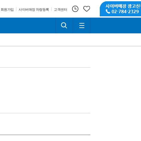
회원가입
사이버매장 차량등록
고객센터